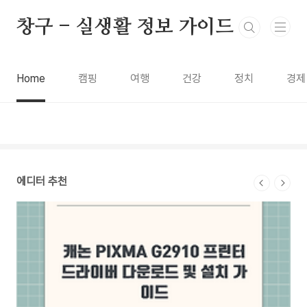
본문 바로가기
창구 - 실생활 정보 가이드
Home
캠핑
여행
건강
정치
경제
에디터 추천