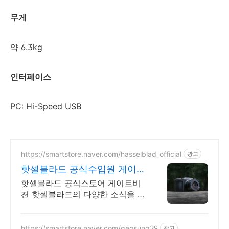
무게
약 6.3kg
인터페이스
PC: Hi-Speed USB
https://smartstore.naver.com/hasselblad_official
광고
핫셀블라드 공식수입원 게이트
비젼
핫셀블라드 공식스토어 게이트비
젼 핫셀블라드의 다양한 소식을 빠
르게 만나보세요
https://smartstore.naver.com/geosung29
광고