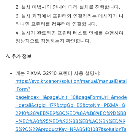
설치 마법사의 안내에 따라 설치를 진행합니다.
설치 과정에서 프린터와 연결하라는 메시지가 나
타나면 프린터를 컴퓨터에 연결합니다.
설치가 완료되면 프린터 테스트 인쇄를 수행하여
정상적으로 작동하는지 확인합니다.
4. 추가 정보
캐논 PIXMA G2910 프린터 사용 설명서:
https://svc.kr.canon/solution/manual/manualDetai
lForm?
pageIndex=1&pageUnit=10&pageFormUrl=&mode
=detail&ctgId=179&ctgGb=BS&ctgNm=PIXMA+G
2910%28%EB%B9%8C%ED%8A%B8%EC%9D%B8
+%EC%A0%95%ED%92%88%EB%AC%B4%ED%9
5%9C%29&productKey=NPABS101087&solutionTa