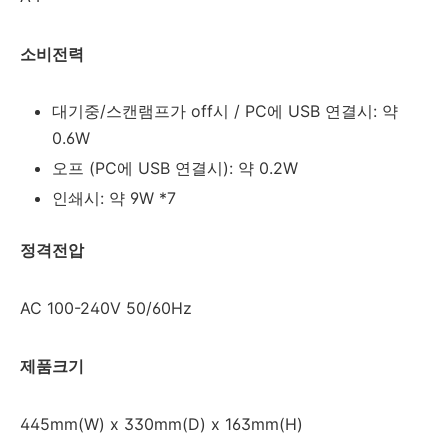
소비전력
대기중/스캔램프가 off시 / PC에 USB 연결시: 약
0.6W
오프 (PC에 USB 연결시): 약 0.2W
인쇄시: 약 9W *7
정격전압
AC 100-240V 50/60Hz
제품크기
445mm(W) x 330mm(D) x 163mm(H)