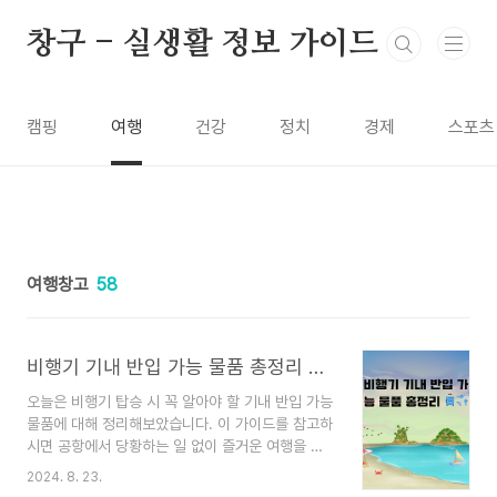
본문 바로가기
창구 - 실생활 정보 가이드
캠핑
여행
건강
정치
경제
스포츠
여행창고
58
비행기 기내 반입 가능 물품 총정리 🧳✈️
오늘은 비행기 탑승 시 꼭 알아야 할 기내 반입 가능
물품에 대해 정리해보았습니다. 이 가이드를 참고하
시면 공항에서 당황하는 일 없이 즐거운 여행을 시
작하실 수 있을 거예요! 1. 일상용품 🧴반입 가능반
2024. 8. 23.
입 불가✅ 숟가락❌ 접이식 칼✅ 유아 음식 가위 (날