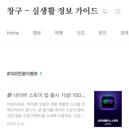
본문 바로가기
창구 - 실생활 정보 가이드
Home
캠핑
여행
건강
정치
경제
100만원이벤트
1
🎁 네이버 스토어 앱 출시 기념! 100만원 선물 이벤트 안내 🎁
안녕하세요, 여러분! 오늘은 정말 특별한 소식을 전
해드리려고 합니다. 곧 출시될 네이버 스토어 앱의
사전 알림 신청 이벤트를 소개해 드릴게요. 지금 알
림을 신청하고 앱을 다운로드하면 무려 100만원의
2025. 3. 8.
쇼핑 지원금을 받을 수 있는 기회가 있답니다! 🛍️💰