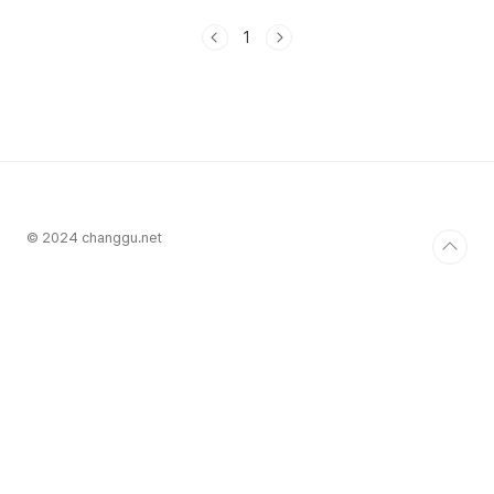
📱 이벤트 참여 방법참여 방법은 매우 간단합니다!
사전 알림 신청하기신청 기간: 2025년 3월 5일 ~
1
3월 11일앱 오픈일에 알림 받기앱이 출시되는 날 알
림을 통해 바로 확인하세요!7일 이내에 앱 다운로드
하기알림을 받은 날로부터 7일 안에 앱을 다운로드
해야 합니다.앱 다운로드 후 로그인하면 자동 응모
완료!로그인까지 완료하시면 이벤트 응모가 자동으
로 완료됩니다.🎯 당첨 혜택추첨을 통해 100명에
게 100만원 쇼핑 지원금을 드립니다!당첨자 발표는
앱..
© 2024 changgu.net