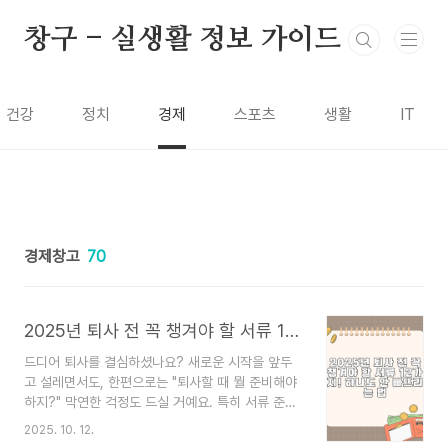
본문 바로가기
창구 - 실생활 정보 가이드
건강
정치
경제
스포츠
생활
IT
경제창고
70
2025년 퇴사 전 꼭 챙겨야 할 서류 12가지! 하나도 안 빠뜨리는 법
드디어 퇴사를 결심하셨나요? 새로운 시작을 앞두
고 설레면서도, 한편으로는 "퇴사할 때 뭘 준비해야
하지?" 막연한 걱정도 드실 거예요. 특히 서류 준비
는 정말 중요한데, 나중에 필요할 때 못 받으면 엄청
2025. 10. 12.
곤란해지거든요. 오늘은 2025년 기준으로 퇴사 전