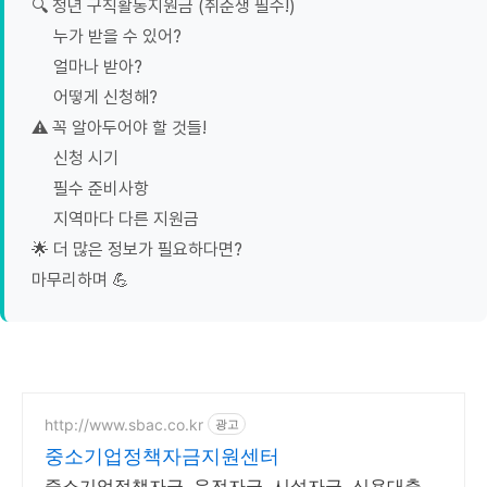
🔍 청년 구직활동지원금 (취준생 필수!)
누가 받을 수 있어?
얼마나 받아?
어떻게 신청해?
⚠️ 꼭 알아두어야 할 것들!
신청 시기
필수 준비사항
지역마다 다른 지원금
🌟 더 많은 정보가 필요하다면?
마무리하며 💪
http://www.sbac.co.kr
광고
중소기업정책자금지원센터
중소기업정책자금, 운전자금, 시설자금, 신용대출,