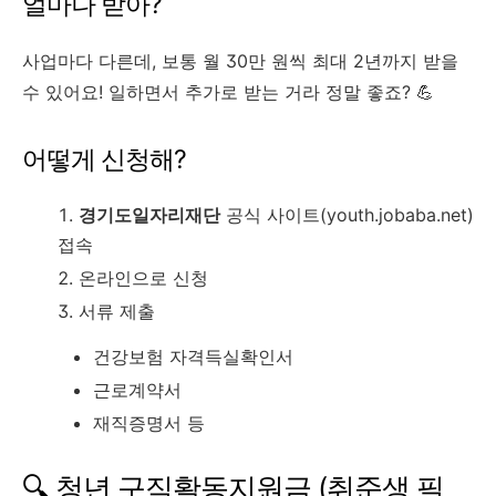
얼마나 받아?
사업마다 다른데, 보통 월 30만 원씩 최대 2년까지 받을
수 있어요! 일하면서 추가로 받는 거라 정말 좋죠? 💪
어떻게 신청해?
경기도일자리재단
공식 사이트(youth.jobaba.net)
접속
온라인으로 신청
서류 제출
건강보험 자격득실확인서
근로계약서
재직증명서 등
🔍 청년 구직활동지원금 (취준생 필