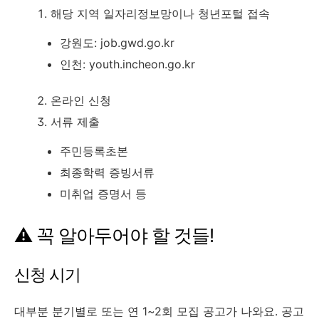
해당 지역 일자리정보망이나 청년포털 접속
강원도: job.gwd.go.kr
인천: youth.incheon.go.kr
온라인 신청
서류 제출
주민등록초본
최종학력 증빙서류
미취업 증명서 등
⚠️ 꼭 알아두어야 할 것들!
신청 시기
대부분 분기별로 또는 연 1~2회 모집 공고가 나와요. 공고