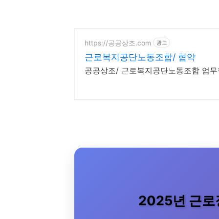
https://공공상조.com
광고
근로복지공단노동조합/ 협약
공공상조/ 근로복지공단노동조합 업무협
2025년 근