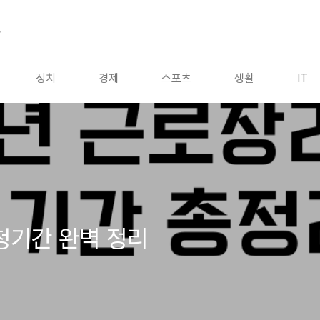
드
정치
경제
스포츠
생활
IT
청기간 완벽 정리