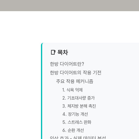
📑 목차
한방 다이어트란?
한방 다이어트의 작용 기전
주요 작용 메커니즘
1. 식욕 억제
2. 기초대사량 증가
3. 체지방 분해 촉진
4. 장기능 개선
5. 스트레스 완화
6. 순환 개선
임상 효과 - 실제 데이터 분석