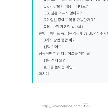
Q7. 건강보험 적용이 되나요?
Q8. 침은 아프지 않나요?
Q9. 임신 중에도 복용 가능한가요?
Q10. 나이 제한이 있나요?
한방 다이어트 vs 식욕억제제 vs GLP-1 주사
3가지 방법 종합 비교
선택 가이드
성공적인 한방 다이어트를 위한 팁
병원 선택 요령
효과를 높이는 마인드
마치며
http://www.hamsoa.com
광고