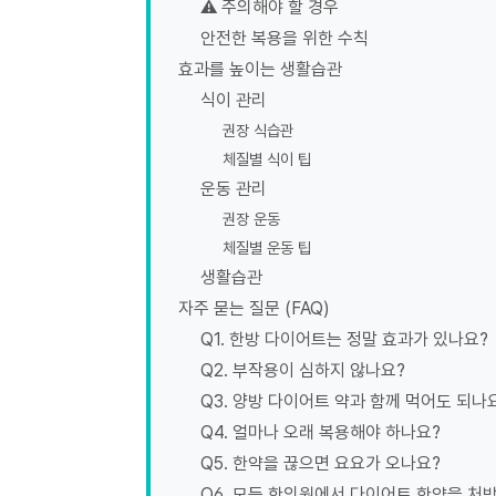
⚠️ 주의해야 할 경우
안전한 복용을 위한 수칙
효과를 높이는 생활습관
식이 관리
권장 식습관
체질별 식이 팁
운동 관리
권장 운동
체질별 운동 팁
생활습관
자주 묻는 질문 (FAQ)
Q1. 한방 다이어트는 정말 효과가 있나요?
Q2. 부작용이 심하지 않나요?
Q3. 양방 다이어트 약과 함께 먹어도 되나
Q4. 얼마나 오래 복용해야 하나요?
Q5. 한약을 끊으면 요요가 오나요?
Q6. 모든 한의원에서 다이어트 한약을 처