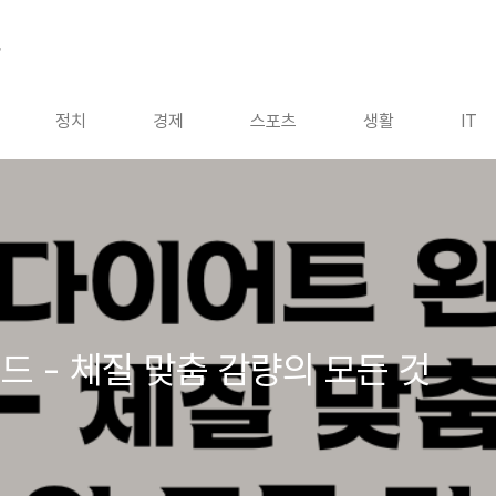
드
정치
경제
스포츠
생활
IT
드 - 체질 맞춤 감량의 모든 것