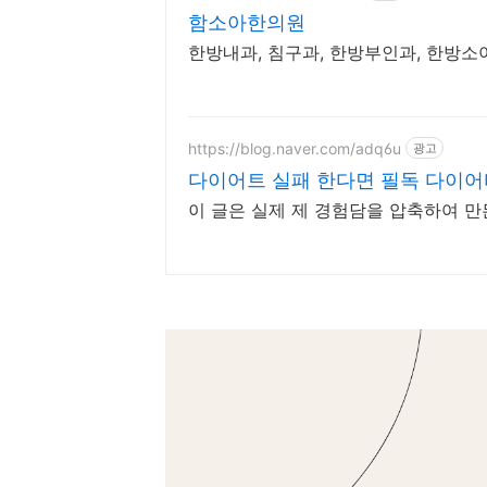
함소아한의원
한방내과, 침구과, 한방부인과, 한방
https://blog.naver.com/adq6u
광고
다이어트 실패 한다면 필독 다이어
이 글은 실제 제 경험담을 압축하여 만