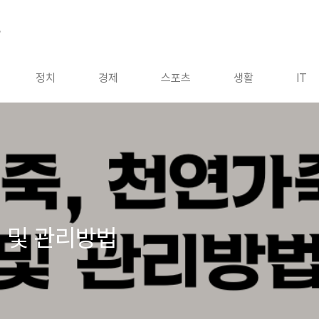
드
정치
경제
스포츠
생활
IT
 및 관리방법