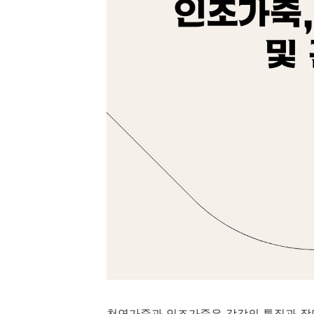
천연가죽과 인조가죽은 각각의 특징과 장