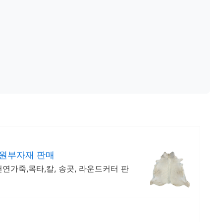
 원부자재 판매
연가죽,목타,칼, 송곳, 라운드커터 판