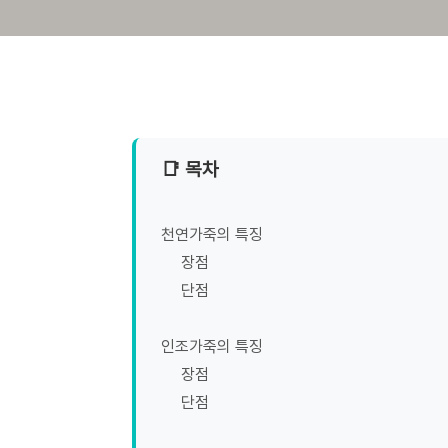
📑 목차
천연가죽의 특징
장점
단점
인조가죽의 특징
장점
단점