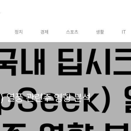
드
정치
경제
스포츠
생활
IT
k) 열풍 관련주 영향 분석