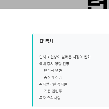
📑 목차
딥시크 현상이 불러온 시장의 변화
국내 증시 영향 전망
단기적 영향
중장기 전망
주목할만한 종목들
직접 관련주
투자 유의사항