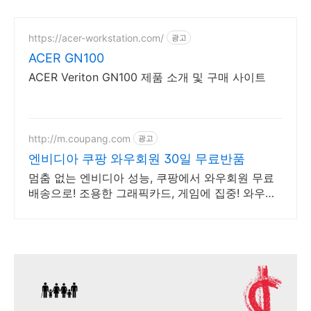
https://acer-workstation.com/
광고
ACER GN100
ACER Veriton GN100 제품 소개 및 구매 사이트
http://m.coupang.com
광고
엔비디아 쿠팡 와우회원 30일 무료반품
멈춤 없는 엔비디아 성능, 쿠팡에서 와우회원 무료
배송으로! 조용한 그래픽카드, 게임에 집중! 와우회
원 무료반품 혜택!