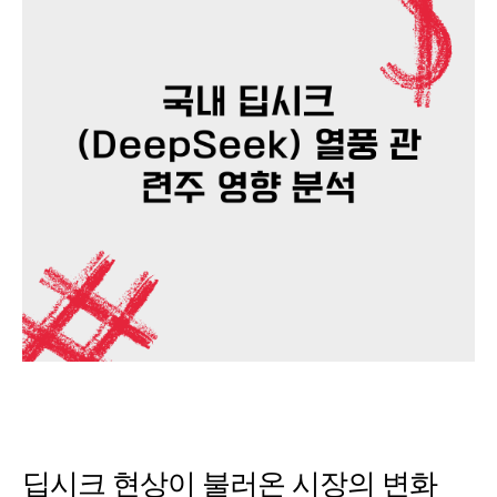
딥시크 현상이 불러온 시장의 변화