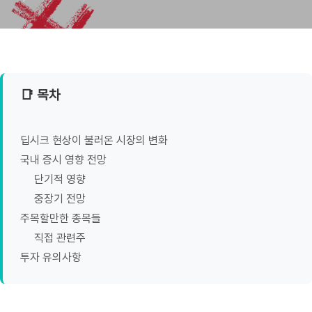
📑 목차
딥시크 현상이 불러온 시장의 변화
국내 증시 영향 전망
단기적 영향
중장기 전망
주목할만한 종목들
직접 관련주
투자 유의사항